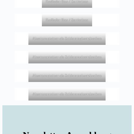
Radlader Box / Sortierbox
Radlader Box / Sortierbox
Absetzcontainer als Schlammabsetzbecken
Absetzcontainer als Schlammabsetzbecken
Absetzcontainer als Schlammabsetzbecken
Absetzcontainer als Schlammabsetzbecken